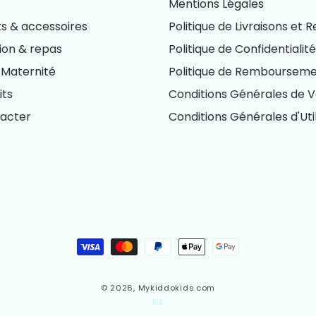
Mentions Légales
 & accessoires
Politique de Livraisons et 
ion & repas
Politique de Confidentialité
Maternité
Politique de Remboursem
its
Conditions Générales de 
acter
Conditions Générales d'Util
Moyens
de
paiement
© 2026,
Mykiddokids.com
E.L