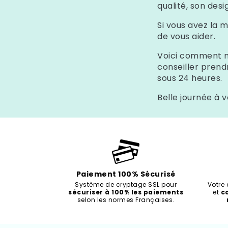
qualité, son des
Si vous avez la m
de vous aider.
Voici comment n
conseiller pren
sous 24 heures.
Belle journée à 
Paiement 100% Sécurisé
Système de cryptage SSL pour
Votre
sécuriser à 100% les paiements
et
c
selon les normes Françaises.