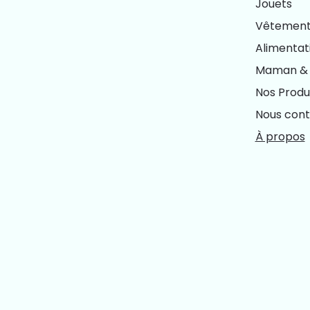
Jouets
Vêtements
Alimentat
Maman & 
Nos Produ
Nous cont
À propos