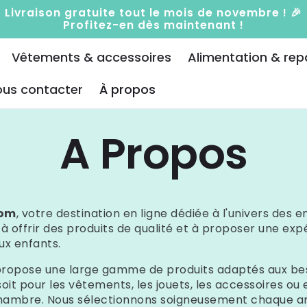
Livraison gratuite tout le mois de novembre ! 🎉
Profitez-en dès maintenant !
Vêtements & accessoires
Alimentation & rep
us contacter
À propos
A Propos
com
, votre destination en ligne dédiée à l'univers des e
 offrir des produits de qualité et à proposer une ex
ux enfants.
propose une large gamme de produits adaptés aux be
oit pour les vêtements, les jouets, les accessoires ou
hambre. Nous sélectionnons soigneusement chaque art