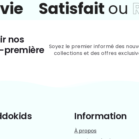
ie
Satisfait
ou
R
ir nos
Soyez le premier informé des nouv
t-première
collections et des offres exclusiv
ddokids
Information
À propos