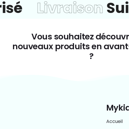
sé
Livraison
Suiv
Vous souhaitez découvr
nouveaux produits en avan
?
Myki
Accueil