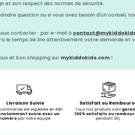
ign et son respect des normes de sécurité.
oindre question ou si vous avez besoin d'un conseil, no
ous contacter : par e-mail à
contact@mykiddokid
dra le temps de lire attentivement votre demande et 
vous et bon shopping sur
mykiddokids.com
!
Livraison Suivie
Satisfait ou Rembours
 commande est expédiée en 48h
Tous nos produits sont
garan
onstamment suivie avec un
100% satisfaits ou rembour
numéro
par notre équipe.
pendant 30j.