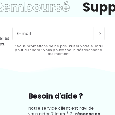
emboursé
Supp
E-mail
elles
es.
* Nous promettons de ne pas utiliser votre e-mail
pour du spam ! Vous pouvez vous désabonner à
tout moment.
Besoin d'aide ?
Notre service client est ravi de
vous aider 7 jours / 7 :
réponse en