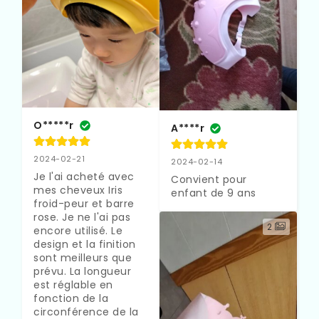
O*****r
A****r
2024-02-21
2024-02-14
Je l'ai acheté avec 
Convient pour 
mes cheveux Iris 
enfant de 9 ans
froid-peur et barre 
rose. Je ne l'ai pas 
2
encore utilisé. Le 
design et la finition 
sont meilleurs que 
prévu. La longueur 
est réglable en 
fonction de la 
circonférence de la 