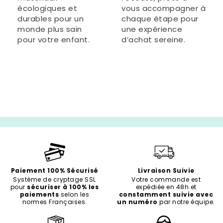
écologiques et
vous accompagner à
durables pour un
chaque étape pour
monde plus sain
une expérience
pour votre enfant.
d’achat sereine.
Paiement 100% Sécurisé
Livraison Suivie
Système de cryptage SSL
Votre commande est
pour
sécuriser à 100% les
expédiée en 48h et
paiements
selon les
constamment suivie avec
normes Françaises.
un numéro
par notre équipe.