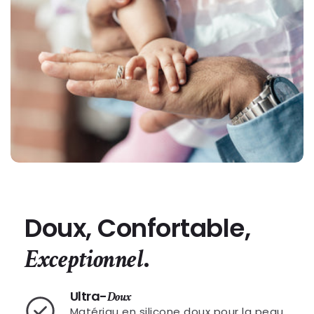
Doux, Confortable,
.
Exceptionnel
Ultra-
Doux
Matériau en silicone doux pour la peau