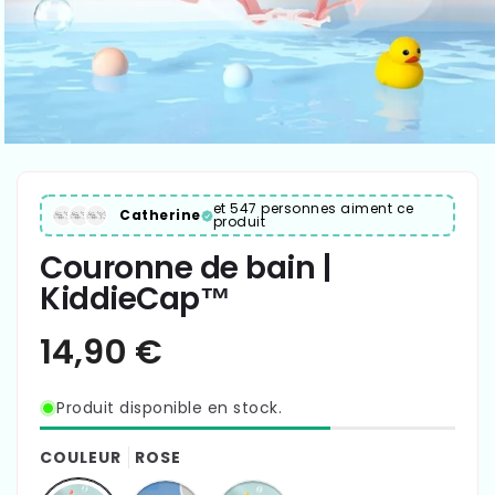
et 547 personnes aiment ce
Catherine
produit
Couronne de bain |
KiddieCap™
Produit disponible en stock.
COULEUR
ROSE