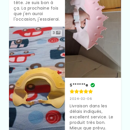
tête. Je suis bon à 
ça. La prochaine fois 
que j'en aurai 
l'occasion, j'essaierai.
3
S******e
2024-02-06
Livraison dans les 
délais indiqués, 
excellent service. Le 
produit très bon. 
Mieux que prévu.