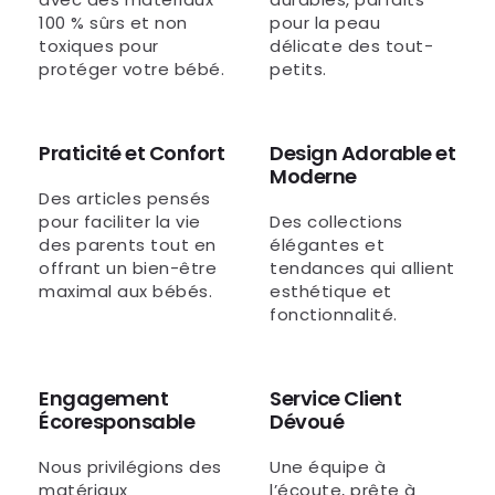
100 % sûrs et non
pour la peau
toxiques pour
délicate des tout-
protéger votre bébé.
petits.
Praticité et Confort
Design Adorable et
Moderne
Des articles pensés
pour faciliter la vie
Des collections
des parents tout en
élégantes et
offrant un bien-être
tendances qui allient
maximal aux bébés.
esthétique et
fonctionnalité.
Engagement
Service Client
Écoresponsable
Dévoué
Nous privilégions des
Une équipe à
matériaux
l’écoute, prête à