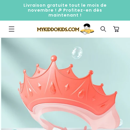
ET
Livraison gratuite tout le mois de
PASSER
novembre ! 🎉 Profitez-en dès
AU
maintenant !
CONTENU
Panier
PASSER AUX
INFORMATIONS
PRODUITS