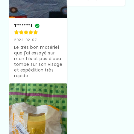
T******t
2024-02-07
Le très bon matériel 
que j'ai essayé sur 
mon fils et pas d'eau 
tombe sur son visage 
et expédition très 
rapide