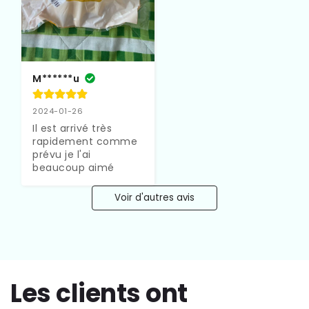
M******u
2024-01-26
Il est arrivé très 
rapidement comme 
prévu je l'ai 
beaucoup aimé
Voir d'autres avis
Les clients ont