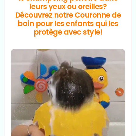
leurs yeux ou oreilles?
Découvrez notre Couronne de
bain pour les enfants qui les
protège avec style!