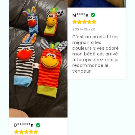
M****e
2024-05-20
C'est un produit très 
mignon a les 
couleurs vives adoré 
mon bébé est arrivé 
à temps chez moi je 
recommande le 
vendeur
B******n