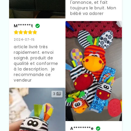
l'annonce, et fait 
toujours le bruit. Mon 
bébé va adorer
M******t
2024-07-15
article livré très 
rapidement. envoi 
soigné. produit de 
qualité et conforme 
à la description.  je 
recommande ce 
vendeur
3
A********e