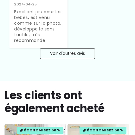
2024-04-25
Excellent jeu pour les 
bébés, est venu 
comme sur la photo, 
développe le sens 
tactile, très 
recommandé
Voir d'autres avis
Les clients ont
également acheté
ÉCONOMISEZ 50%
ÉCONOMISEZ 50%