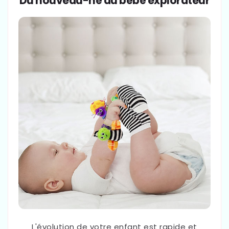
Du nouveau-né au bébé explorateur
L'évolution de votre enfant est rapide et