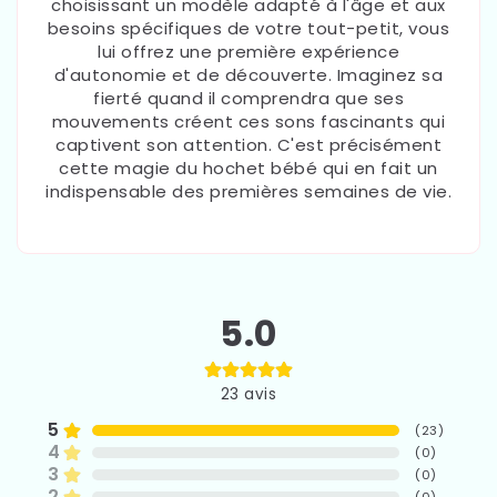
choisissant un modèle adapté à l'âge et aux
besoins spécifiques de votre tout-petit, vous
lui offrez une première expérience
d'autonomie et de découverte. Imaginez sa
fierté quand il comprendra que ses
mouvements créent ces sons fascinants qui
captivent son attention. C'est précisément
cette magie du hochet bébé qui en fait un
indispensable des premières semaines de vie.
5.0
23
avis
5
(
23
)
4
(
0
)
3
(
0
)
2