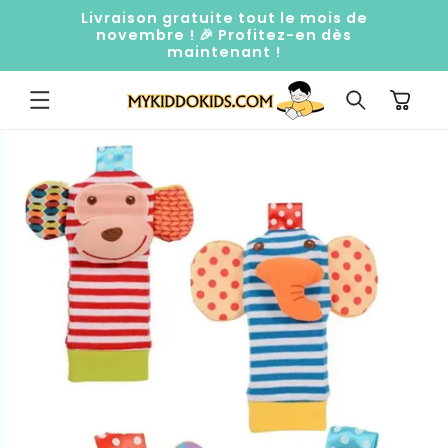
ET
Livraison gratuite tout le mois de
PASSER
novembre ! 🎉 Profitez-en dès
AU
maintenant !
CONTENU
Panier
PASSER AUX
INFORMATIONS
PRODUITS