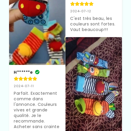
2024-07-12
C'est très beau, les 
couleurs sont fortes. 
Vaut beaucoup!!!
H******e
2024-07-11
Parfait. Exactement 
comme dans 
l'annonce. Couleurs 
vives et grande 
qualité. Je le 
recommande. 
Acheter sans crainte