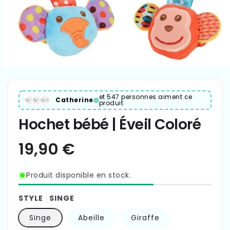
et 547 personnes aiment ce
Catherine
produit
Hochet bébé | Éveil Coloré
Produit disponible en stock.
STYLE
SINGE
Singe
Abeille
Giraffe