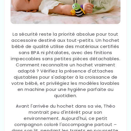
La sécurité reste la priorité absolue pour tout
accessoire destiné aux tout-petits. Un hochet
bébé de qualité utilise des matériaux certifiés
sans BPA ni phtalates, avec des finitions
impeccables sans petites pièces détachables.
Comment reconnaître un hochet vraiment
adapté ? Vérifiez la présence d'attaches
ajustables pour s'adapter à la croissance de
votre bébé, et privilégiez les modèles lavables
en machine pour une hygiène parfaite au
quotidien.
Avant l'arrivée du hochet dans sa vie, Théo
montrait peu d'intérêt pour son
environnement. Aujourd'hui, ce petit
compagnon coloré l'accompagne partout –
dans son lit, pendant les trajets en poussette,