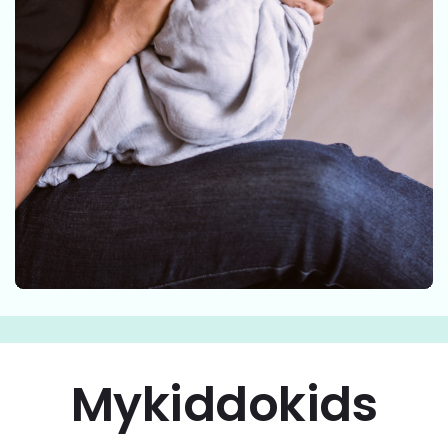
Mykiddokids