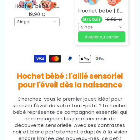
Hochet bébé | Éveil Coloré
Hochet bébé | Éveil Coloré
19,90 €
Gratuit
19,90 €
Singe
Singe
Ajouter au panier
Moyens
de
paiement
Hochet bébé : l'allié sensoriel
pour l'éveil dès la naissance
Cherchez-vous le premier jouet idéal pour
stimuler l'éveil de votre tout-petit ? Le hochet
bébé représente ce compagnon essentiel qui
accompagnera les premiers mois de
découverte sensorielle. Avec ses contrastes
noir et blanc parfaitement adaptés à la vision
encore limitée des nouveau-nés, ce petit